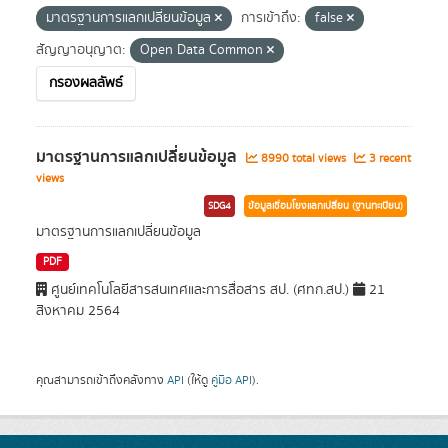
มาตรฐานการแลกเปลี่ยนข้อมูล
การเข้าถึง:
false
สัญญาอนุญาต:
Open Data Common
กรองผลลัพธ์
มาตรฐานการแลกเปลี่ยนข้อมูล
8990 total views
3 recent
views
SDG4
ข้อมูลเชื่อมโยงแลกเปลี่ยน (ฐานทะเบียน)
มาตรฐานการแลกเปลี่ยนข้อมูล
PDF
ศูนย์เทคโนโลยีสารสนเทศและการสื่อสาร สป. (ศทก.สป.)
21
สิงหาคม 2564
คุณสามารถเข้าถึงคลังทาง
API
(ให้ดู
คู่มือ API
).