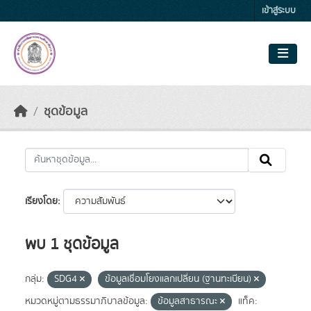
Skip to main content
เข้าสู่ระบบ
ชุดข้อมูล
เรียงโดย
พบ 1 ชุดข้อมูล
กลุ่ม:
SDG4
ข้อมูลเชื่อมโยงแลกเปลี่ยน (ฐานทะเบียน)
หมวดหมู่ตามธรรมาภิบาลข้อมูล:
ข้อมูลสาธารณะ
แท็ค: