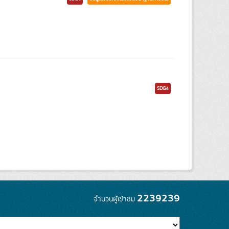
SDG4
2239239
จำนวนผู้เข้าชม