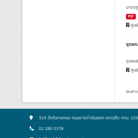
มาตรฐา
PDF
ศูนย
ชุดแห
ชุดแหล่
ศูนย
คุณสาม
319 วังจันทรเกษม ถนนราชดำเนินนอก เขตดุสิต กทม. 10
02 280 0378