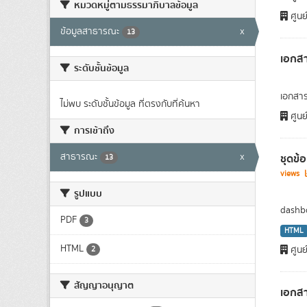
หมวดหมู่ตามธรรมาภิบาลข้อมูล
ศูนย
ข้อมูลสาธารณะ
x
13
เอกสา
ระดับชั้นข้อมูล
เอกสาร
ไม่พบ ระดับชั้นข้อมูล ที่ตรงกับที่ค้นหา
ศูนย
การเข้าถึง
สาธารณะ
x
ชุดข้
13
views
รูปแบบ
dashbo
PDF
3
HTML
HTML
ศูนย
2
สัญญาอนุญาต
เอกส