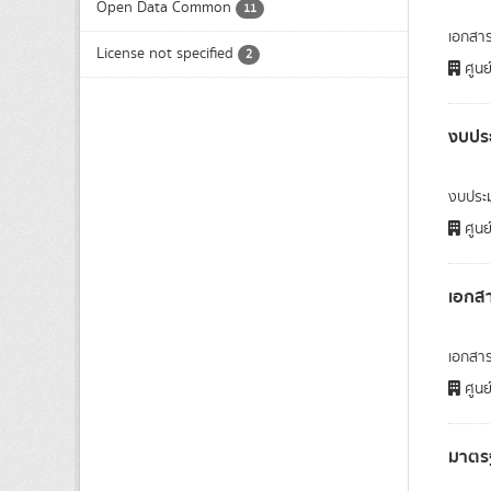
Open Data Common
11
เอกสา
License not specified
2
ศูนย
งบปร
งบประ
ศูนย
เอกสา
เอกสาร
ศูนย
มาตรฐ