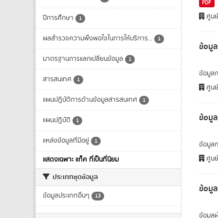
PDF
ศูนย
ปีการศึกษา
1
ผลสำรวจความพึงพอใจในการให้บริการ...
1
ข้อม
มาตรฐานการแลกเปลี่ยนข้อมูล
1
ข้อมู
สารสนเทศ
1
ศูนย
แผนปฎิบัติการด้านข้อมูลสารสนเทศ
1
ข้อม
แผนปฏิบัติ
1
แหล่งข้อมูลที่มีอยู่
1
ข้อมูล
ศูนย
แสดงเฉพาะ แท็ค ที่เป็นที่นิยม
ประเภทชุดข้อมูล
ข้อมู
ข้อมูลประเภทอื่นๆ
13
ข้อมูล