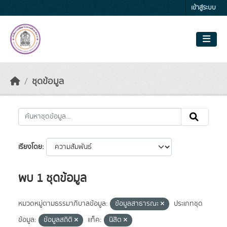
Skip to main content
เข้าสู่ระบบ
ชุดข้อมูล
เรียงโดย
พบ 1 ชุดข้อมูล
หมวดหมู่ตามธรรมาภิบาลข้อมูล:
ข้อมูลสาธารณะ
ประเภทชุด
ข้อมูล:
ข้อมูลสถิติ
แท็ค:
นิสิต