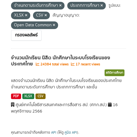
จำแนกตามระดับการศึกษา
ประเภทการศึกษา
รูปแบบ:
XLSX
CSV
สัญญาอนุญาต:
Open Data Common
กรองผลลัพธ์
จำนวนนักเรียน นิสิต นักศึกษาในระบบโรงเรียนของ
ประเทศไทย
24384 total views
17 recent views
สถิติการศึกษา
แสดงจำนวนนักเรียน นิสิต นักศึกษาในระบบโรงเรียนของประเทศไทย
จำแนกตามระดับการศึกษา ประเภทการศึกษา และชั้น
PDF
XLSX
CSV
ศูนย์เทคโนโลยีสารสนเทศและการสื่อสาร สป. (ศทก.สป.)
16
พฤศจิกายน 2566
คุณสามารถเข้าถึงคลังทาง
API
(ให้ดู
คู่มือ API
).