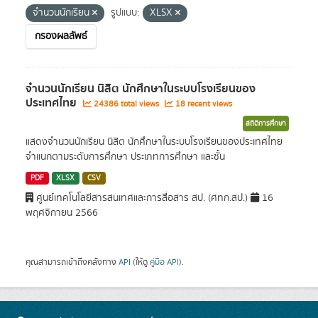
จำนวนนักเรียน
รูปแบบ:
XLSX
กรองผลลัพธ์
จำนวนนักเรียน นิสิต นักศึกษาในระบบโรงเรียนของ
ประเทศไทย
24386 total views
18 recent views
สถิติการศึกษา
แสดงจำนวนนักเรียน นิสิต นักศึกษาในระบบโรงเรียนของประเทศไทย
จำแนกตามระดับการศึกษา ประเภทการศึกษา และชั้น
PDF
XLSX
CSV
ศูนย์เทคโนโลยีสารสนเทศและการสื่อสาร สป. (ศทก.สป.)
16
พฤศจิกายน 2566
คุณสามารถเข้าถึงคลังทาง
API
(ให้ดู
คู่มือ API
).