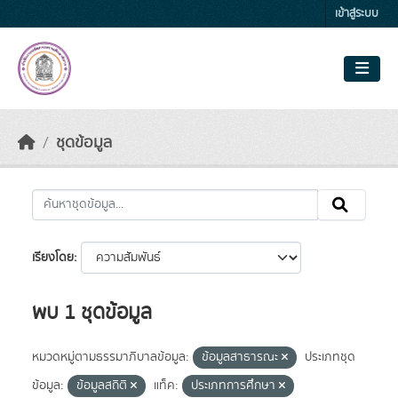
Skip to main content
เข้าสู่ระบบ
ชุดข้อมูล
เรียงโดย
พบ 1 ชุดข้อมูล
หมวดหมู่ตามธรรมาภิบาลข้อมูล:
ข้อมูลสาธารณะ
ประเภทชุด
ข้อมูล:
ข้อมูลสถิติ
แท็ค:
ประเภทการศึกษา