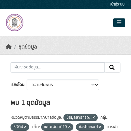
Skip to main content
เข้าสู่ระบบ
ชุดข้อมูล
เรียงโดย
พบ 1 ชุดข้อมูล
หมวดหมู่ตามธรรมาภิบาลข้อมูล:
ข้อมูลสาธารณะ
กลุ่ม:
SDG4
แท็ค:
แผนแม่บทที่13
dashboard
การเข้า