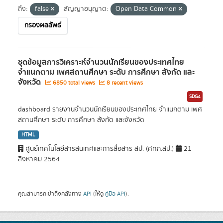
ถึง:
false
สัญญาอนุญาต:
Open Data Common
กรองผลลัพธ์
ชุดข้อมูลการวิเคราะห์จำนวนนักเรียนของประเทศไทย
จำแนกตาม เพศสถานศึกษา ระดับ การศึกษา สังกัด และ
จังหวัด
6850 total views
8 recent views
SDG4
dashboard รายงานจำนวนนักเรียนของประเทศไทย จำแนกตาม เพศ
สถานศึกษา ระดับ การศึกษา สังกัด และจังหวัด
HTML
ศูนย์เทคโนโลยีสารสนเทศและการสื่อสาร สป. (ศทก.สป.)
21
สิงหาคม 2564
คุณสามารถเข้าถึงคลังทาง
API
(ให้ดู
คู่มือ API
).