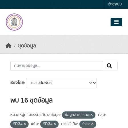
Skip to main content
เข้าสู่ระบบ
ชุดข้อมูล
เรียงโดย
พบ 16 ชุดข้อมูล
หมวดหมู่ตามธรรมาภิบาลข้อมูล:
ข้อมูลสาธารณะ
กลุ่ม:
SDG4
แท็ค:
SDG4
การเข้าถึง:
false