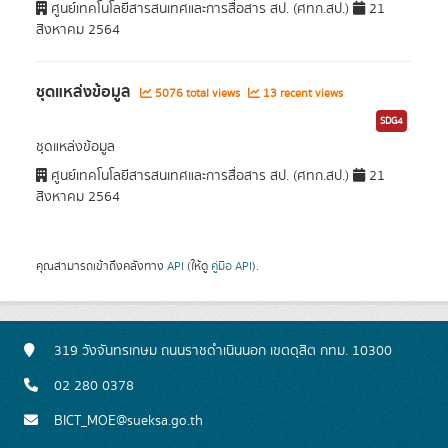
ศูนย์เทคโนโลยีสารสนเทศและการสื่อสาร สป. (ศทก.สป.)
21
สิงหาคม 2564
ชุดแหล่งข้อมูล
5076 total views
13 recent views
SDG4
ชุดแหล่งข้อมูล
ศูนย์เทคโนโลยีสารสนเทศและการสื่อสาร สป. (ศทก.สป.)
21
สิงหาคม 2564
คุณสามารถเข้าถึงคลังทาง
API
(ให้ดู
คู่มือ API
).
319 วังจันทรเกษม ถนนราชดำเนินนอก เขตดุสิต กทม. 10300
02 280 0378
BICT_MOE@sueksa.go.th