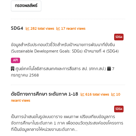
กรองผลลัพธ์
SDG4
282 total views
17 recent views
SDG4
ข้อมูลสำหรับประกอบตัวชี้วัดสำหรับเป้าหมายการพัฒนาที่ยั่งยืน
(Sustainable Development Goals: SDGs) เป้าหมายที่ 4 (SDG4)
API
ศูนย์เทคโนโลยีสารสนเทศและการสื่อสาร สป. (ศทก.สป.)
7
กรกฎาคม 2568
ดัชนีทางการศึกษา ระดับภาค 1-18
616 total views
10
recent views
SDG4
เป็นการนำเสนอในรูปแบบตาราง แผนภาพ เปรียบเทียบข้อมูลการ
จัดการศึกษาในระดับภาค 1 ภาค เพื่อตอบวัตถุประสงค์ของโครงการ
ที่เป็นข้อมูลกลางให้หน่วยงานระดับภาค...