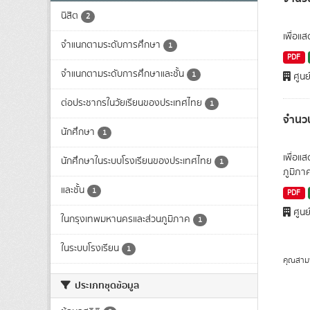
นิสิต
2
เพื่อแ
จำแนกตามระดับการศึกษา
1
PDF
จำแนกตามระดับการศึกษาและชั้น
1
ศูนย
ต่อประชากรในวัยเรียนของประเทศไทย
1
จำนวน
นักศึกษา
1
เพื่อแ
นักศึกษาในระบบโรงเรียนของประเทศไทย
1
ภูมิภา
และชั้น
1
PDF
ศูนย
ในกรุงเทพมหานครและส่วนภูมิภาค
1
ในระบบโรงเรียน
1
คุณสาม
ประเภทชุดข้อมูล