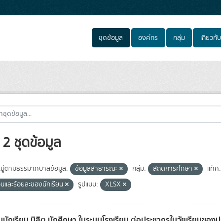
ชุดข้อมูล
องค์กร
กลุ่ม
เกี่ยวกับ
2 ชุดข้อมูล
ู่ตามธรรมาภิบาลข้อมูล:
ข้อมูลสาธารณะ
กลุ่ม:
สถิติการศึกษา
แท็ค:
นและร้อยละของนักเรียน
รูปแบบ:
XLSX
นักเรียน นิสิต นักศึกษา ในระบบโรงเรียน ต่อประชากรในวัยเรียนของ