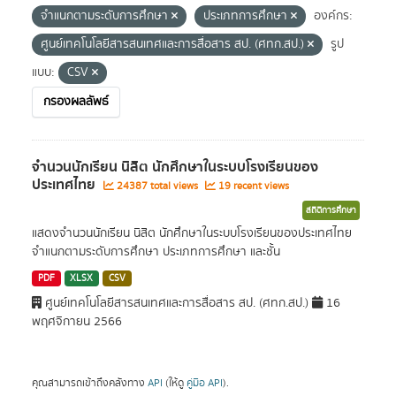
จำแนกตามระดับการศึกษา
ประเภทการศึกษา
องค์กร:
ศูนย์เทคโนโลยีสารสนเทศและการสื่อสาร สป. (ศทก.สป.)
รูป
แบบ:
CSV
กรองผลลัพธ์
จำนวนนักเรียน นิสิต นักศึกษาในระบบโรงเรียนของ
ประเทศไทย
24387 total views
19 recent views
สถิติการศึกษา
แสดงจำนวนนักเรียน นิสิต นักศึกษาในระบบโรงเรียนของประเทศไทย
จำแนกตามระดับการศึกษา ประเภทการศึกษา และชั้น
PDF
XLSX
CSV
ศูนย์เทคโนโลยีสารสนเทศและการสื่อสาร สป. (ศทก.สป.)
16
พฤศจิกายน 2566
คุณสามารถเข้าถึงคลังทาง
API
(ให้ดู
คู่มือ API
).