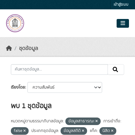
Skip to main content
เข้าสู่ระบบ
ชุดข้อมูล
เรียงโดย
พบ 1 ชุดข้อมูล
หมวดหมู่ตามธรรมาภิบาลข้อมูล:
ข้อมูลสาธารณะ
การเข้าถึง:
false
ประเภทชุดข้อมูล:
ข้อมูลสถิติ
แท็ค:
นิสิต