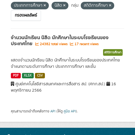
ประเภทการศึกษา
นิสิต
กลุ่ม:
สถิติการศึกษา
กรองผลลัพธ์
จำนวนนักเรียน นิสิต นักศึกษาในระบบโรงเรียนของ
ประเทศไทย
24382 total views
17 recent views
สถิติการศึกษา
แสดงจำนวนนักเรียน นิสิต นักศึกษาในระบบโรงเรียนของประเทศไทย
จำแนกตามระดับการศึกษา ประเภทการศึกษา และชั้น
PDF
XLSX
CSV
ศูนย์เทคโนโลยีสารสนเทศและการสื่อสาร สป. (ศทก.สป.)
16
พฤศจิกายน 2566
คุณสามารถเข้าถึงคลังทาง
API
(ให้ดู
คู่มือ API
).