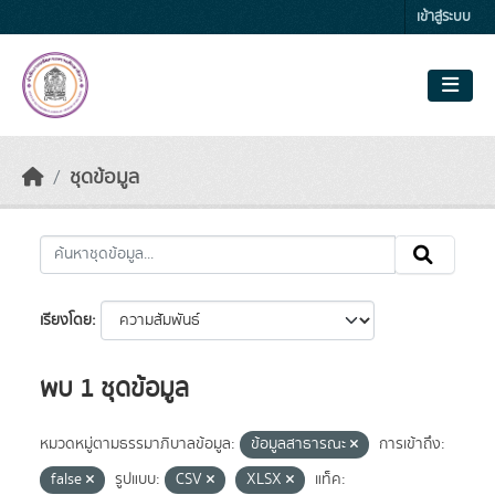
Skip to main content
เข้าสู่ระบบ
ชุดข้อมูล
เรียงโดย
พบ 1 ชุดข้อมูล
หมวดหมู่ตามธรรมาภิบาลข้อมูล:
ข้อมูลสาธารณะ
การเข้าถึง:
false
รูปแบบ:
CSV
XLSX
แท็ค: