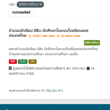
กลุ่ม:
สถิติการศึกษา
กรองผลลัพธ์
จำนวนนักเรียน นิสิต นักศึกษาในระบบโรงเรียนของ
ประเทศไทย
24387 total views
19 recent views
สถิติการศึกษา
แสดงจำนวนนักเรียน นิสิต นักศึกษาในระบบโรงเรียนของประเทศไทย
จำแนกตามระดับการศึกษา ประเภทการศึกษา และชั้น
PDF
XLSX
CSV
ศูนย์เทคโนโลยีสารสนเทศและการสื่อสาร สป. (ศทก.สป.)
16
พฤศจิกายน 2566
คุณสามารถเข้าถึงคลังทาง
API
(ให้ดู
คู่มือ API
).