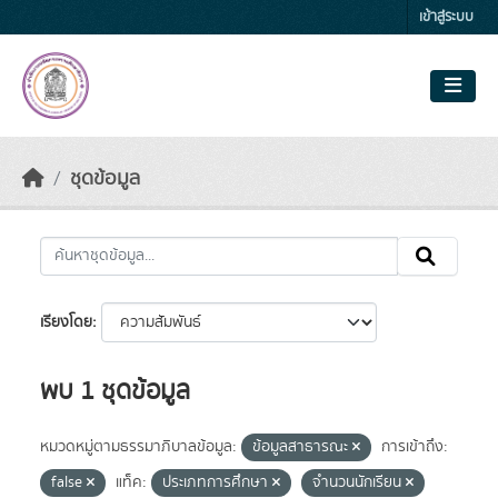
Skip to main content
เข้าสู่ระบบ
ชุดข้อมูล
เรียงโดย
พบ 1 ชุดข้อมูล
หมวดหมู่ตามธรรมาภิบาลข้อมูล:
ข้อมูลสาธารณะ
การเข้าถึง:
false
แท็ค:
ประเภทการศึกษา
จำนวนนักเรียน