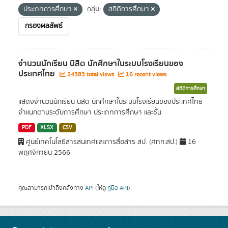
ประเภทการศึกษา
กลุ่ม:
สถิติการศึกษา
กรองผลลัพธ์
จำนวนนักเรียน นิสิต นักศึกษาในระบบโรงเรียนของ
ประเทศไทย
24383 total views
16 recent views
สถิติการศึกษา
แสดงจำนวนนักเรียน นิสิต นักศึกษาในระบบโรงเรียนของประเทศไทย
จำแนกตามระดับการศึกษา ประเภทการศึกษา และชั้น
PDF
XLSX
CSV
ศูนย์เทคโนโลยีสารสนเทศและการสื่อสาร สป. (ศทก.สป.)
16
พฤศจิกายน 2566
คุณสามารถเข้าถึงคลังทาง
API
(ให้ดู
คู่มือ API
).