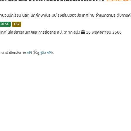
นวนนักเรียน นิสิต นักศึกษาในระบบโรงเรียนของประเทศไทย จำแนกตามระดับการศึ
XLSX
CSV
์เทคโนโลยีสารสนเทศและการสื่อสาร สป. (ศทก.สป.)
16 พฤศจิกายน 2566
ารถเข้าถึงคลังทาง
API
(ให้ดู
คู่มือ API
).