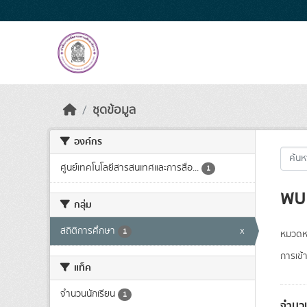
Skip to main content
ชุดข้อมูล
องค์กร
ศูนย์เทคโนโลยีสารสนเทศและการสื่อ...
1
พบ 
กลุ่ม
สถิติการศึกษา
x
1
หมวดหม
การเข้า
แท็ค
จำนวนนักเรียน
1
จำนวน