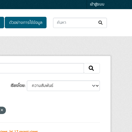
เข้าสู่ระบบ
ตัวอย่างการใช้ข้อมูล
เรียงโดย
า
views
17 recent views