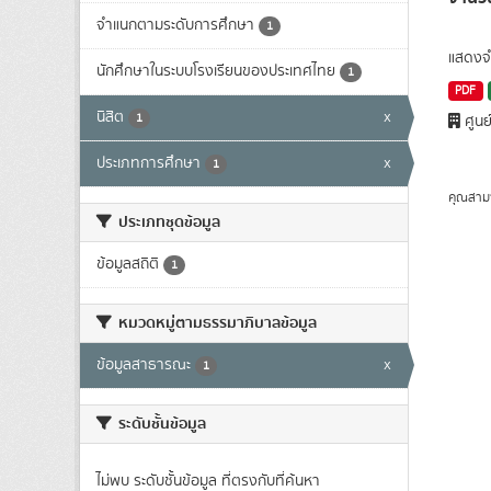
จำแนกตามระดับการศึกษา
1
แสดงจำ
นักศึกษาในระบบโรงเรียนของประเทศไทย
1
PDF
นิสิต
x
1
ศูนย
ประเภทการศึกษา
x
1
คุณสาม
ประเภทชุดข้อมูล
ข้อมูลสถิติ
1
หมวดหมู่ตามธรรมาภิบาลข้อมูล
ข้อมูลสาธารณะ
x
1
ระดับชั้นข้อมูล
ไม่พบ ระดับชั้นข้อมูล ที่ตรงกับที่ค้นหา