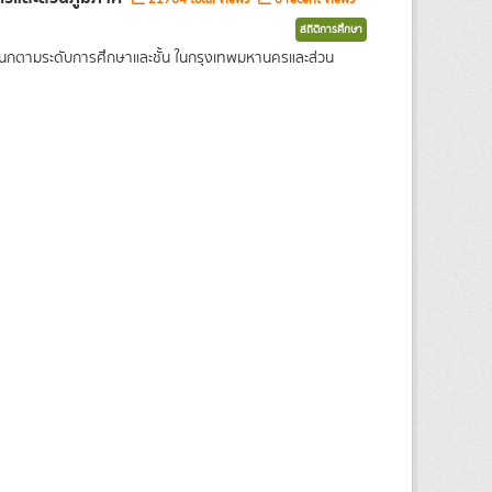
สถิติการศึกษา
แนกตามระดับการศึกษาและชั้น ในกรุงเทพมหานครและส่วน