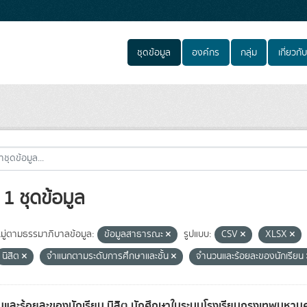
ชุดข้อมูล
องค์กร
กลุ่ม
เกี่ยวกับ
1 ชุดข้อมูล
ู่ตามธรรมาภิบาลข้อมูล:
ข้อมูลสาธารณะ
รูปแบบ:
CSV
XLSX
นิสิต
จำแนกตามระดับการศึกษาและชั้น
จำนวนและร้อยละของนักเรียน
และร้อยละของนักเรียน นิสิต นักศึกษาในระบบโรงเรียนกรุงเทพมหาน