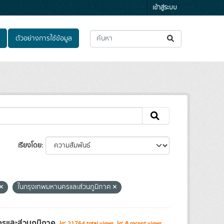
เข้าสู่ระบบ
ตัวอย่างการใช้ข้อมูล
เรียงโดย
ในกรุงเทพมหานครและส่วนภูมิภาค
ครและส่วนภูมิภาค
21764 total views
8 recent views