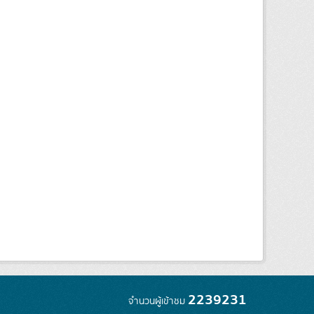
2239231
จำนวนผู้เข้าชม