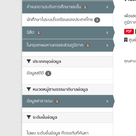
จำแนกตามระดับการศึกษาและชั้น
x
1
เพื่อแ
นักศึกษาในระบบโรงเรียนของประเทศไทย
1
ภูมิภา
PDF
นิสิต
x
1
ศูนย
ในกรุงเทพมหานครและส่วนภูมิภาค
x
1
ประเภทชุดข้อมูล
คุณสาม
ข้อมูลสถิติ
1
หมวดหมู่ตามธรรมาภิบาลข้อมูล
ข้อมูลสาธารณะ
x
1
ระดับชั้นข้อมูล
ไม่พบ ระดับชั้นข้อมูล ที่ตรงกับที่ค้นหา