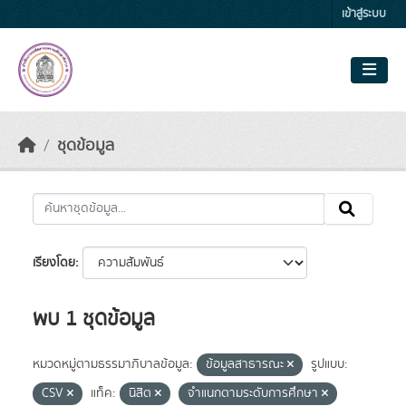
Skip to main content
เข้าสู่ระบบ
ชุดข้อมูล
เรียงโดย
พบ 1 ชุดข้อมูล
หมวดหมู่ตามธรรมาภิบาลข้อมูล:
ข้อมูลสาธารณะ
รูปแบบ:
CSV
แท็ค:
นิสิต
จำแนกตามระดับการศึกษา