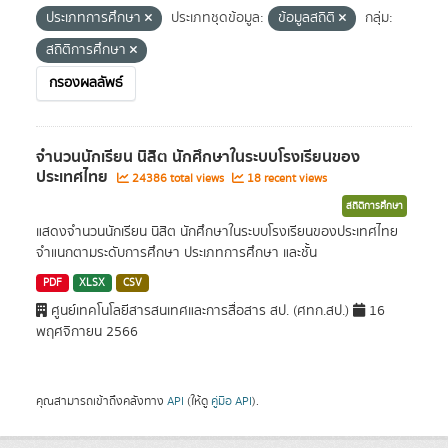
ประเภทการศึกษา
ประเภทชุดข้อมูล:
ข้อมูลสถิติ
กลุ่ม:
สถิติการศึกษา
กรองผลลัพธ์
จำนวนนักเรียน นิสิต นักศึกษาในระบบโรงเรียนของ
ประเทศไทย
24386 total views
18 recent views
สถิติการศึกษา
แสดงจำนวนนักเรียน นิสิต นักศึกษาในระบบโรงเรียนของประเทศไทย
จำแนกตามระดับการศึกษา ประเภทการศึกษา และชั้น
PDF
XLSX
CSV
ศูนย์เทคโนโลยีสารสนเทศและการสื่อสาร สป. (ศทก.สป.)
16
พฤศจิกายน 2566
คุณสามารถเข้าถึงคลังทาง
API
(ให้ดู
คู่มือ API
).