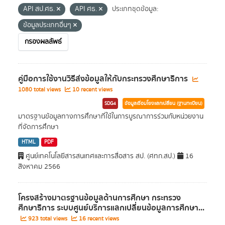
API สป.ศธ.
API ศธ.
ประเภทชุดข้อมูล:
ข้อมูลประเภทอื่นๆ
กรองผลลัพธ์
คู่มือการใช้งานวิธีส่งข้อมูลให้กับกระทรวงศึกษาธิการ
1080 total views
10 recent views
SDG4
ข้อมูลเชื่อมโยงแลกเปลี่ยน (ฐานทะเบียน)
มาตรฐานข้อมูลทางการศึกษาที่ใช้ในการบูรณาการร่วมกับหน่วยงาน
ที่จัดการศึกษา
HTML
PDF
ศูนย์เทคโนโลยีสารสนเทศและการสื่อสาร สป. (ศทก.สป.)
16
สิงหาคม 2566
โครงสร้างมาตรฐานข้อมูลด้านการศึกษา กระทรวง
ศึกษาธิการ ระบบศูนย์บริการแลกเปลี่ยนข้อมูลการศึกษา...
923 total views
16 recent views