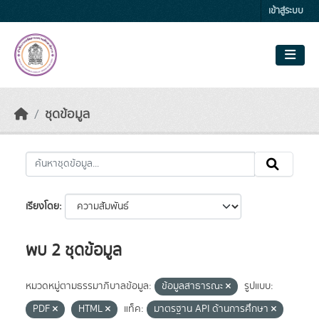
Skip to main content
เข้าสู่ระบบ
ชุดข้อมูล
เรียงโดย
พบ 2 ชุดข้อมูล
หมวดหมู่ตามธรรมาภิบาลข้อมูล:
ข้อมูลสาธารณะ
รูปแบบ:
PDF
HTML
แท็ค:
มาตรฐาน API ด้านการศึกษา