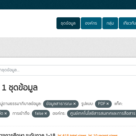
ชุดข้อมูล
องค์กร
กลุ่ม
เกี่ยวกับ
1 ชุดข้อมูล
ู่ตามธรรมาภิบาลข้อมูล:
ข้อมูลสาธารณะ
รูปแบบ:
PDF
แท็ค:
วัด
การเข้าถึง:
false
องค์กร:
ศูนย์เทคโนโลยีสารสนเทศและการสื่อสาร
ทางการศึกษา ระดับภาค 1-18
615 total views
10 recent views