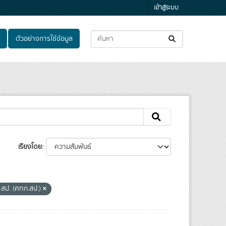
เข้าสู่ระบบ
ตัวอย่างการใช้ข้อมูล
เรียงโดย
 สป. (ศทก.สป.)