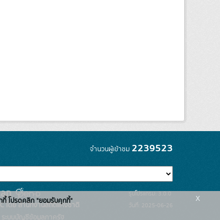
2239523
จำนวนผู้เข้าชม
รุ่นโปรแกรม: 3.0.0
x
กกี้ โปรดคลิก "ยอมรับคุกกี้"
C โดย สำนักงานสถิติแห่งชาติ
วันที่: 2025-06-26
ระบบบัญชีข้อมูลภาครัฐ