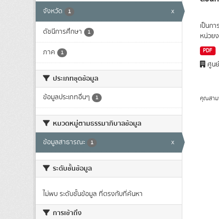
จังหวัด
x
1
เป็นกา
ดัชนีการศึกษา
1
หน่วยง
PDF
ภาค
1
ศูนย
ประเภทชุดข้อมูล
ข้อมูลประเภทอื่นๆ
1
คุณสาม
หมวดหมู่ตามธรรมาภิบาลข้อมูล
ข้อมูลสาธารณะ
x
1
ระดับชั้นข้อมูล
ไม่พบ ระดับชั้นข้อมูล ที่ตรงกับที่ค้นหา
การเข้าถึง