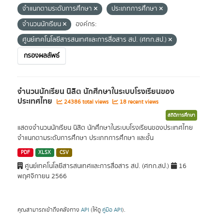
จำแนกตามระดับการศึกษา
ประเภทการศึกษา
จำนวนนักเรียน
องค์กร:
ศูนย์เทคโนโลยีสารสนเทศและการสื่อสาร สป. (ศทก.สป.)
กรองผลลัพธ์
จำนวนนักเรียน นิสิต นักศึกษาในระบบโรงเรียนของ
ประเทศไทย
24386 total views
18 recent views
สถิติการศึกษา
แสดงจำนวนนักเรียน นิสิต นักศึกษาในระบบโรงเรียนของประเทศไทย
จำแนกตามระดับการศึกษา ประเภทการศึกษา และชั้น
PDF
XLSX
CSV
ศูนย์เทคโนโลยีสารสนเทศและการสื่อสาร สป. (ศทก.สป.)
16
พฤศจิกายน 2566
คุณสามารถเข้าถึงคลังทาง
API
(ให้ดู
คู่มือ API
).