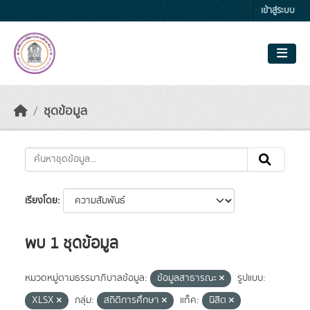
Skip to main content
เข้าสู่ระบบ
ชุดข้อมูล
เรียงโดย
พบ 1 ชุดข้อมูล
หมวดหมู่ตามธรรมาภิบาลข้อมูล:
ข้อมูลสาธารณะ
รูปแบบ:
XLSX
กลุ่ม:
สถิติการศึกษา
แท็ค:
นิสิต