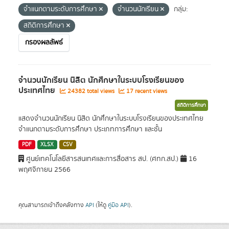
จำแนกตามระดับการศึกษา
จำนวนนักเรียน
กลุ่ม:
สถิติการศึกษา
กรองผลลัพธ์
จำนวนนักเรียน นิสิต นักศึกษาในระบบโรงเรียนของ
ประเทศไทย
24382 total views
17 recent views
สถิติการศึกษา
แสดงจำนวนนักเรียน นิสิต นักศึกษาในระบบโรงเรียนของประเทศไทย
จำแนกตามระดับการศึกษา ประเภทการศึกษา และชั้น
PDF
XLSX
CSV
ศูนย์เทคโนโลยีสารสนเทศและการสื่อสาร สป. (ศทก.สป.)
16
พฤศจิกายน 2566
คุณสามารถเข้าถึงคลังทาง
API
(ให้ดู
คู่มือ API
).