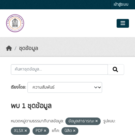
Skip to main content
เข้าสู่ระบบ
ชุดข้อมูล
เรียงโดย
พบ 1 ชุดข้อมูล
หมวดหมู่ตามธรรมาภิบาลข้อมูล:
ข้อมูลสาธารณะ
รูปแบบ:
XLSX
PDF
แท็ค:
นิสิต