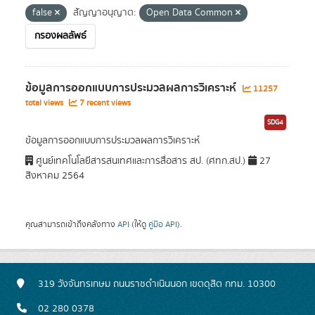
false
สัญญาอนุญาต:
Open Data Common
กรองผลลัพธ์
ข้อมูลการออกแบบการประมวลผลการวิเคราะห์
11257
total views
7 recent views
SDG4
ข้อมูลการออกแบบการประมวลผลการวิเคราะห์
ศูนย์เทคโนโลยีสารสนเทศและการสื่อสาร สป. (ศทก.สป.)
27
สิงหาคม 2564
คุณสามารถเข้าถึงคลังทาง
API
(ให้ดู
คู่มือ API
).
319 วังจันทรเกษม ถนนราชดำเนินนอก เขตดุสิต กทม. 10300
02 280 0378