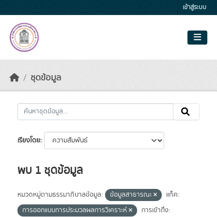
Skip to main content
เข้าสู่ระบบ
ชุดข้อมูล
เรียงโดย
พบ 1 ชุดข้อมูล
หมวดหมู่ตามธรรมาภิบาลข้อมูล:
ข้อมูลสาธารณะ
แท็ค:
การออกแบบการประมวลผลการวิเคราะห์
การเข้าถึง: