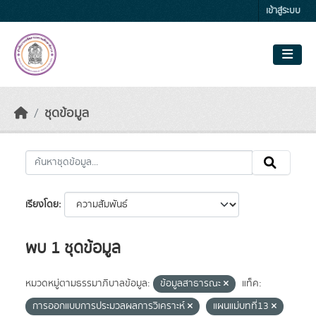
Skip to main content
เข้าสู่ระบบ
ชุดข้อมูล
เรียงโดย
พบ 1 ชุดข้อมูล
หมวดหมู่ตามธรรมาภิบาลข้อมูล:
ข้อมูลสาธารณะ
แท็ค:
การออกแบบการประมวลผลการวิเคราะห์
แผนแม่บทที่13