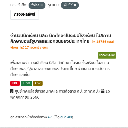
การเข้าถึง:
false
รูปแบบ:
XLSX
กรองผลลัพธ์
จำนวนนักเรียน นิสิต นักศึกษาในระบบโรงเรียน ในสถาน
ศึกษาของรัฐบาลและเอกชนของประเทศไทย
18786 total
views
17 recent views
สถิติการศึกษา
เพื่อแสดงจำนวนนักเรียน นิสิต นักศึกษาในระบบโรงเรียน ในสถาน
ศึกษาของรัฐบาลและเอกชนของประเทศไทย จำแนกตามระดับการ
ศึกษาและชั้น
PDF
XLSX
CSV
ศูนย์เทคโนโลยีสารสนเทศและการสื่อสาร สป. (ศทก.สป.)
16
พฤศจิกายน 2566
คุณสามารถเข้าถึงคลังทาง
API
(ให้ดู
คู่มือ API
).