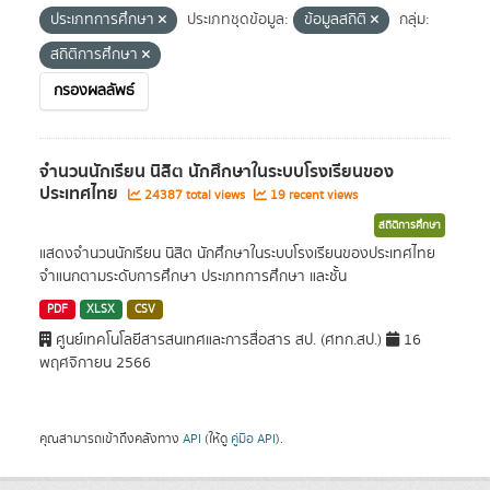
ประเภทการศึกษา
ประเภทชุดข้อมูล:
ข้อมูลสถิติ
กลุ่ม:
สถิติการศึกษา
กรองผลลัพธ์
จำนวนนักเรียน นิสิต นักศึกษาในระบบโรงเรียนของ
ประเทศไทย
24387 total views
19 recent views
สถิติการศึกษา
แสดงจำนวนนักเรียน นิสิต นักศึกษาในระบบโรงเรียนของประเทศไทย
จำแนกตามระดับการศึกษา ประเภทการศึกษา และชั้น
PDF
XLSX
CSV
ศูนย์เทคโนโลยีสารสนเทศและการสื่อสาร สป. (ศทก.สป.)
16
พฤศจิกายน 2566
คุณสามารถเข้าถึงคลังทาง
API
(ให้ดู
คู่มือ API
).