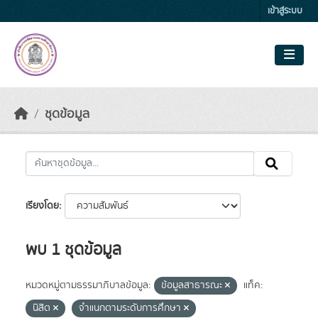
Skip to main content
เข้าสู่ระบบ
ชุดข้อมูล
เรียงโดย
พบ 1 ชุดข้อมูล
หมวดหมู่ตามธรรมาภิบาลข้อมูล:
ข้อมูลสาธารณะ
แท็ค:
นิสิต
จำแนกตามระดับการศึกษา