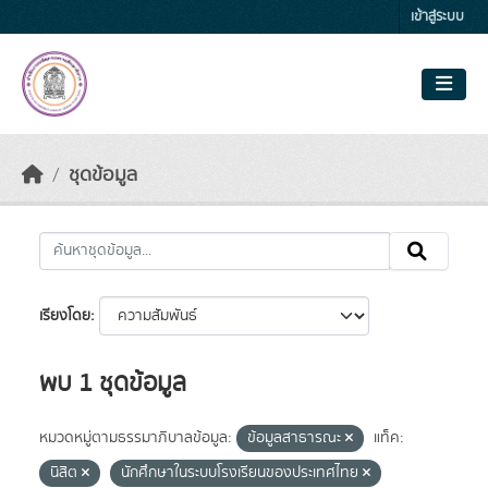
Skip to main content
เข้าสู่ระบบ
ชุดข้อมูล
เรียงโดย
พบ 1 ชุดข้อมูล
หมวดหมู่ตามธรรมาภิบาลข้อมูล:
ข้อมูลสาธารณะ
แท็ค:
นิสิต
นักศึกษาในระบบโรงเรียนของประเทศไทย