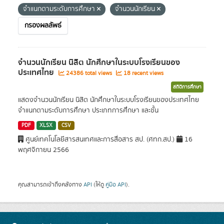
จำแนกตามระดับการศึกษา
จำนวนนักเรียน
กรองผลลัพธ์
จำนวนนักเรียน นิสิต นักศึกษาในระบบโรงเรียนของ
ประเทศไทย
24386 total views
18 recent views
สถิติการศึกษา
แสดงจำนวนนักเรียน นิสิต นักศึกษาในระบบโรงเรียนของประเทศไทย
จำแนกตามระดับการศึกษา ประเภทการศึกษา และชั้น
PDF
XLSX
CSV
ศูนย์เทคโนโลยีสารสนเทศและการสื่อสาร สป. (ศทก.สป.)
16
พฤศจิกายน 2566
คุณสามารถเข้าถึงคลังทาง
API
(ให้ดู
คู่มือ API
).