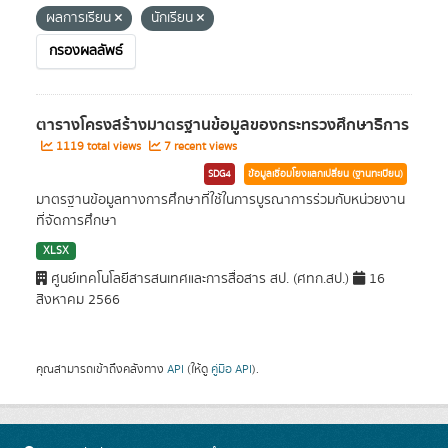
ผลการเรียน
นักเรียน
กรองผลลัพธ์
ตารางโครงสร้างมาตรฐานข้อมูลของกระทรวงศึกษาธิการ
1119 total views
7 recent views
SDG4
ข้อมูลเชื่อมโยงแลกเปลี่ยน (ฐานทะเบียน)
มาตรฐานข้อมูลทางการศึกษาที่ใช้ในการบูรณาการร่วมกับหน่วยงาน
ที่จัดการศึกษา
XLSX
ศูนย์เทคโนโลยีสารสนเทศและการสื่อสาร สป. (ศทก.สป.)
16
สิงหาคม 2566
คุณสามารถเข้าถึงคลังทาง
API
(ให้ดู
คู่มือ API
).