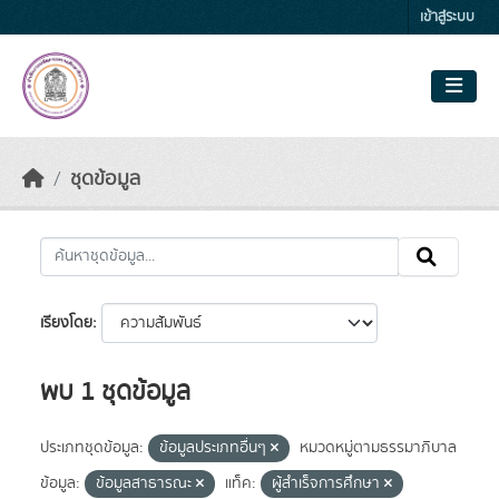
Skip to main content
เข้าสู่ระบบ
ชุดข้อมูล
เรียงโดย
พบ 1 ชุดข้อมูล
ประเภทชุดข้อมูล:
ข้อมูลประเภทอื่นๆ
หมวดหมู่ตามธรรมาภิบาล
ข้อมูล:
ข้อมูลสาธารณะ
แท็ค:
ผู้สำเร็จการศึกษา