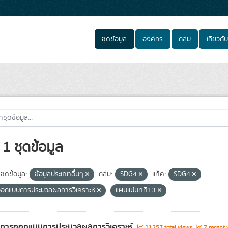
ชุดข้อมูล
องค์กร
กลุ่ม
เกี่ยวกับ
1 ชุดข้อมูล
ชุดข้อมูล:
ข้อมูลประเภทอื่นๆ
กลุ่ม:
SDG4
แท็ค:
SDG4
อกแบบการประมวลผลการวิเคราะห์
แผนแม่บทที่13
ูลการออกแบบการประมวลผลการวิเคราะห์
11257 total views
7 recent 