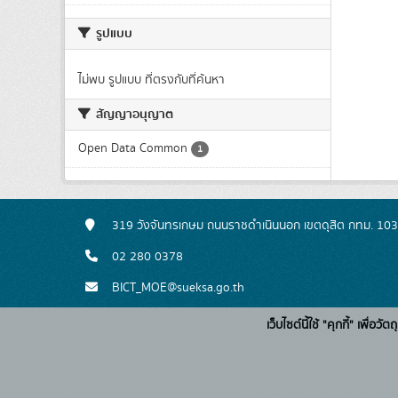
รูปแบบ
ไม่พบ รูปแบบ ที่ตรงกับที่ค้นหา
สัญญาอนุญาต
Open Data Common
1
319 วังจันทรเกษม ถนนราชดำเนินนอก เขตดุสิต กทม. 10
02 280 0378
BICT_MOE@sueksa.go.th
เว็บไซต์นี้ใช้ "คุกกี้" เพื