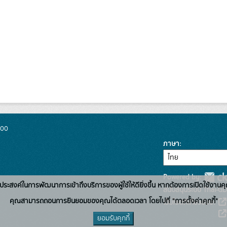
300
ภาษา
Powered by:
่อวัตถุประสงค์ในการพัฒนาการเข้าถึงบริการของผู้ใช้ให้ดียิ่งขึ้น หากต้องการเปิดใช้งานคุ
สนับสนุนระบบ Thai-GD
คุณสามารถถอนการยินยอมของคุณได้ตลอดเวลา โดยไปที่ "การตั้งค่าคุกกี้"
เว็บไซต์ที่เกี่ยวข้อง:
ยอมรับคุกกี้