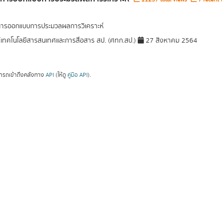
การออกแบบการประมวลผลการวิเคราะห์
์เทคโนโลยีสารสนเทศและการสื่อสาร สป. (ศทก.สป.)
27 สิงหาคม 2564
ารถเข้าถึงคลังทาง
API
(ให้ดู
คู่มือ API
).