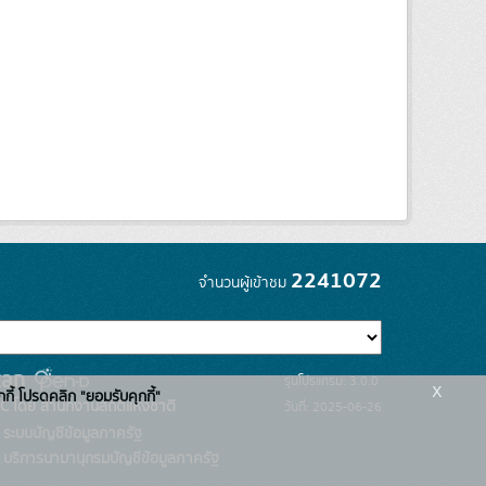
2241072
จำนวนผู้เข้าชม
รุ่นโปรแกรม: 3.0.0
x
กกี้ โปรดคลิก "ยอมรับคุกกี้"
C โดย สำนักงานสถิติแห่งชาติ
วันที่: 2025-06-26
ระบบบัญชีข้อมูลภาครัฐ
บริการนามานุกรมบัญชีข้อมูลภาครัฐ