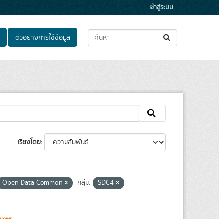
เข้าสู่ระบบ
ตัวอย่างการใช้ข้อมูล
เรียงโดย
Open Data Common
กลุ่ม:
SDG4
views