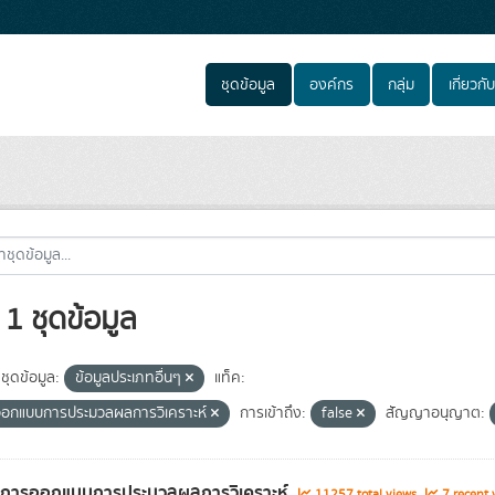
ชุดข้อมูล
องค์กร
กลุ่ม
เกี่ยวกับ
1 ชุดข้อมูล
ชุดข้อมูล:
ข้อมูลประเภทอื่นๆ
แท็ค:
อกแบบการประมวลผลการวิเคราะห์
การเข้าถึง:
false
สัญญาอนุญาต:
ูลการออกแบบการประมวลผลการวิเคราะห์
11257 total views
7 recent 