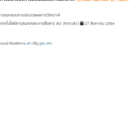
การออกแบบการประมวลผลการวิเคราะห์
์เทคโนโลยีสารสนเทศและการสื่อสาร สป. (ศทก.สป.)
27 สิงหาคม 2564
ารถเข้าถึงคลังทาง
API
(ให้ดู
คู่มือ API
).