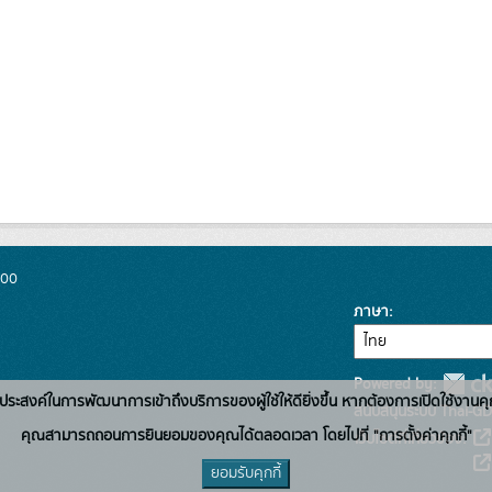
300
ภาษา
Powered by:
่อวัตถุประสงค์ในการพัฒนาการเข้าถึงบริการของผู้ใช้ให้ดียิ่งขึ้น หากต้องการเปิดใช้งานคุ
สนับสนุนระบบ Thai-GD
คุณสามารถถอนการยินยอมของคุณได้ตลอดเวลา โดยไปที่ "การตั้งค่าคุกกี้"
เว็บไซต์ที่เกี่ยวข้อง:
ยอมรับคุกกี้