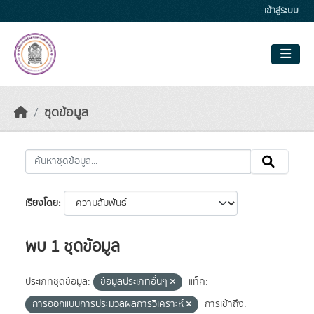
Skip to main content
เข้าสู่ระบบ
ชุดข้อมูล
เรียงโดย
พบ 1 ชุดข้อมูล
ประเภทชุดข้อมูล:
ข้อมูลประเภทอื่นๆ
แท็ค:
การออกแบบการประมวลผลการวิเคราะห์
การเข้าถึง: