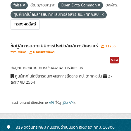
false
สัญญาอนุญาต:
Open Data Common
องค์กร:
ศูนย์เทคโนโลยีสารสนเทศและการสื่อสาร สป. (ศทก.สป.)
กรองผลลัพธ์
ข้อมูลการออกแบบการประมวลผลการวิเคราะห์
11256
total views
6 recent views
SDG4
ข้อมูลการออกแบบการประมวลผลการวิเคราะห์
ศูนย์เทคโนโลยีสารสนเทศและการสื่อสาร สป. (ศทก.สป.)
27
สิงหาคม 2564
คุณสามารถเข้าถึงคลังทาง
API
(ให้ดู
คู่มือ API
).
319 วังจันทรเกษม ถนนราชดำเนินนอก เขตดุสิต กทม. 10300