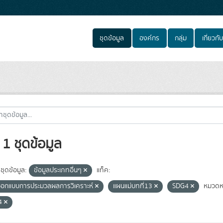
ชุดข้อมูล
องค์กร
กลุ่ม
เกี่ยวกับ
1 ชุดข้อมูล
ชุดข้อมูล:
ข้อมูลประเภทอื่นๆ
แท็ค:
อกแบบการประมวลผลการวิเคราะห์
แผนแม่บทที่13
SDG4
หมวดหม
4