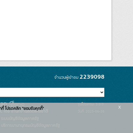
2239098
จำนวนผู้เข้าชม
รุ่นโปรแกรม: 3.0.0
x
กกี้ โปรดคลิก "ยอมรับคุกกี้"
C โดย สำนักงานสถิติแห่งชาติ
วันที่: 2025-06-26
ระบบบัญชีข้อมูลภาครัฐ
บริการนามานุกรมบัญชีข้อมูลภาครัฐ