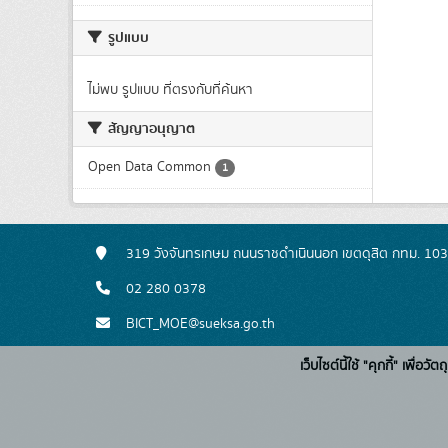
รูปแบบ
ไม่พบ รูปแบบ ที่ตรงกับที่ค้นหา
สัญญาอนุญาต
Open Data Common
1
319 วังจันทรเกษม ถนนราชดำเนินนอก เขตดุสิต กทม. 10
02 280 0378
BICT_MOE@sueksa.go.th
เว็บไซต์นี้ใช้ "คุกกี้" เพื