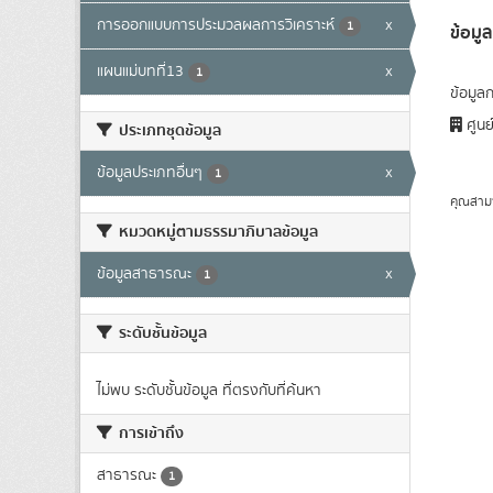
การออกแบบการประมวลผลการวิเคราะห์
x
1
ข้อม
แผนแม่บทที่13
x
1
ข้อมูล
ศูนย
ประเภทชุดข้อมูล
ข้อมูลประเภทอื่นๆ
x
1
คุณสาม
หมวดหมู่ตามธรรมาภิบาลข้อมูล
ข้อมูลสาธารณะ
x
1
ระดับชั้นข้อมูล
ไม่พบ ระดับชั้นข้อมูล ที่ตรงกับที่ค้นหา
การเข้าถึง
สาธารณะ
1