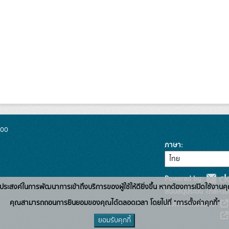
300
ภาษา
Powered by:
่อวัตถุประสงค์ในการพัฒนาการเข้าถึงบริการของผู้ใช้ให้ดียิ่งขึ้น หากต้องการเปิดใช้งานคุ
สนับสนุนระบบ Thai-GD
คุณสามารถถอนการยินยอมของคุณได้ตลอดเวลา โดยไปที่ "การตั้งค่าคุกกี้"
เว็บไซต์ที่เกี่ยวข้อง:
ยอมรับคุกกี้