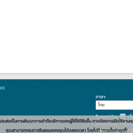
300
ภาษา
Powered by:
่อวัตถุประสงค์ในการพัฒนาการเข้าถึงบริการของผู้ใช้ให้ดียิ่งขึ้น หากต้องการเปิดใช้งานคุ
สนับสนุนระบบ Thai-GD
คุณสามารถถอนการยินยอมของคุณได้ตลอดเวลา โดยไปที่ "การตั้งค่าคุกกี้"
เว็บไซต์ที่เกี่ยวข้อง: