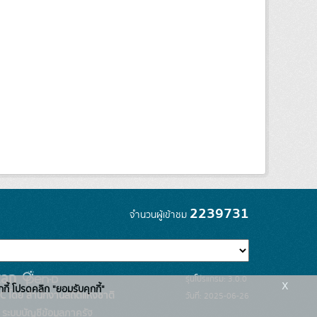
2239731
จำนวนผู้เข้าชม
รุ่นโปรแกรม: 3.0.0
x
กกี้ โปรดคลิก "ยอมรับคุกกี้"
C โดย สำนักงานสถิติแห่งชาติ
วันที่: 2025-06-26
ระบบบัญชีข้อมูลภาครัฐ