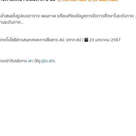
รนำเสนอในรูปแบบตาราง แผนภาพ เปรียบเทียบข้อมูลการจัดการศึกษาในระดับภาค 1 ภ
านระดับภาค...
์เทคโนโลยีสารสนเทศและการสื่อสาร สป. (ศทก.สป.)
23 มกราคม 2567
ารถเข้าถึงคลังทาง
API
(ให้ดู
คู่มือ API
).