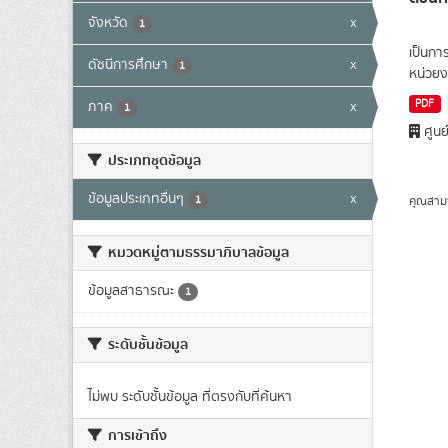
จังหวัด
x
1
เป็นกา
ดัชนีการศึกษา
x
1
หน่วยง
PDF
ภาค
x
1
ศูนย
ประเภทชุดข้อมูล
ข้อมูลประเภทอื่นๆ
x
1
คุณสาม
หมวดหมู่ตามธรรมาภิบาลข้อมูล
ข้อมูลสาธารณะ
1
ระดับชั้นข้อมูล
ไม่พบ ระดับชั้นข้อมูล ที่ตรงกับที่ค้นหา
การเข้าถึง