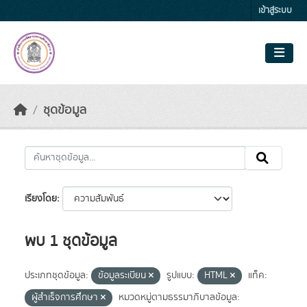
Skip to main content
เข้าสู่ระบบ
ชุดข้อมูล
เรียงโดย
พบ 1 ชุดข้อมูล
ประเภทชุดข้อมูล:
ข้อมูลระเบียน
รูปแบบ:
HTML
แท็ค:
ผู้สำเร็จการศึกษา
หมวดหมู่ตามธรรมาภิบาลข้อมูล: