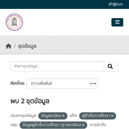
Skip to main content
เข้าสู่ระบบ
ชุดข้อมูล
เรียงโดย
พบ 2 ชุดข้อมูล
ประเภทชุดข้อมูล:
ข้อมูลระเบียน
แท็ค:
ผู้สำเร็จการศึกษา
กลุ่ม:
ข้อมูลผู้สำเร็จการศึกษา (ฐานทะเบียน)
การเข้าถึง: