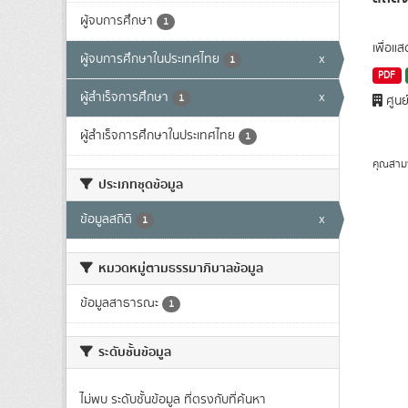
ผู้จบการศึกษา
1
เพื่อแ
ผู้จบการศึกษาในประเทศไทย
x
1
PDF
ผู้สำเร็จการศึกษา
x
1
ศูนย
ผู้สำเร็จการศึกษาในประเทศไทย
1
คุณสาม
ประเภทชุดข้อมูล
ข้อมูลสถิติ
x
1
หมวดหมู่ตามธรรมาภิบาลข้อมูล
ข้อมูลสาธารณะ
1
ระดับชั้นข้อมูล
ไม่พบ ระดับชั้นข้อมูล ที่ตรงกับที่ค้นหา