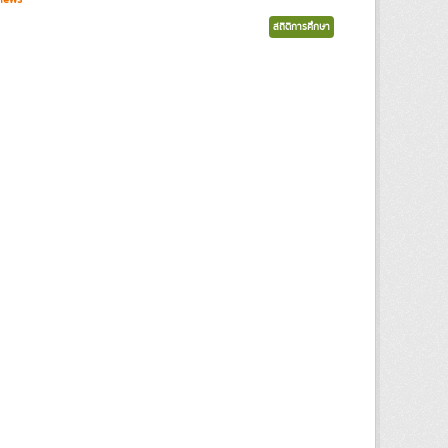
สถิติการศึกษา