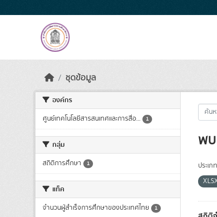
Skip to main content
ชุดข้อมูล
องค์กร
ศูนย์เทคโนโลยีสารสนเทศและการสื่อ...
1
พบ 
กลุ่ม
สถิติการศึกษา
1
ประเภท
XLS
แท็ค
จำนวนผู้สำเร็จการศึกษาของประเทศไทย
1
สถิติ