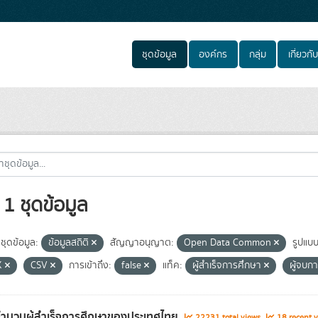
ชุดข้อมูล
องค์กร
กลุ่ม
เกี่ยวกับ
1 ชุดข้อมูล
ชุดข้อมูล:
ข้อมูลสถิติ
สัญญาอนุญาต:
Open Data Common
รูปแบบ
X
CSV
การเข้าถึง:
false
แท็ค:
ผู้สำเร็จการศึกษา
ผู้จบก
จำนวนผู้สำเร็จการศึกษาของประเทศไทย
22231 total views
18 recent v