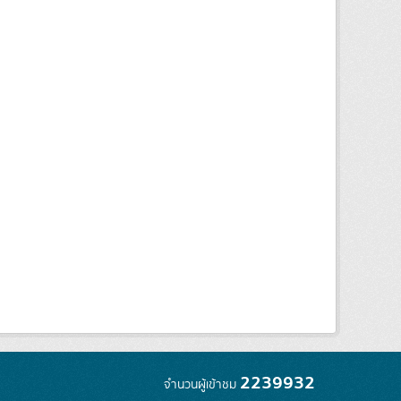
2239932
จำนวนผู้เข้าชม