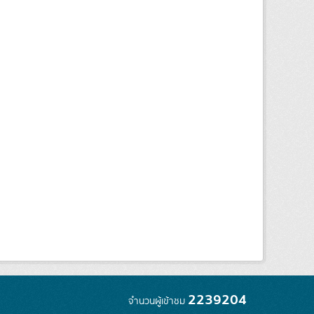
2239204
จำนวนผู้เข้าชม