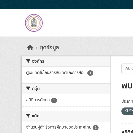
Skip to main content
ชุดข้อมูล
องค์กร
ศูนย์เทคโนโลยีสารสนเทศและการสื่อ...
1
พบ 
กลุ่ม
สถิติการศึกษา
1
ประเภท
XLS
แท็ค
จำนวนผู้สำเร็จการศึกษาของประเทศไทย
1
สถิติ