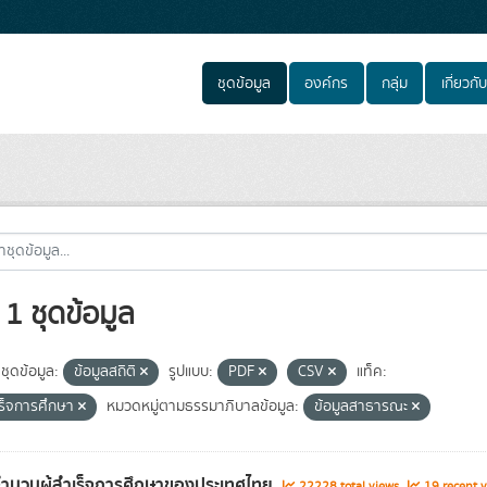
ชุดข้อมูล
องค์กร
กลุ่ม
เกี่ยวกับ
1 ชุดข้อมูล
ชุดข้อมูล:
ข้อมูลสถิติ
รูปแบบ:
PDF
CSV
แท็ค:
ำเร็จการศึกษา
หมวดหมู่ตามธรรมาภิบาลข้อมูล:
ข้อมูลสาธารณะ
จำนวนผู้สำเร็จการศึกษาของประเทศไทย
22228 total views
19 recent v