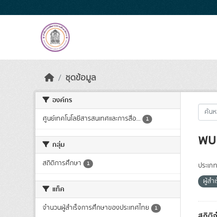
Skip to main content
ชุดข้อมูล
องค์กร
ศูนย์เทคโนโลยีสารสนเทศและการสื่อ...
1
พบ 
กลุ่ม
สถิติการศึกษา
1
ประเภท
ผู้ส
แท็ค
จำนวนผู้สำเร็จการศึกษาของประเทศไทย
1
สถิติ