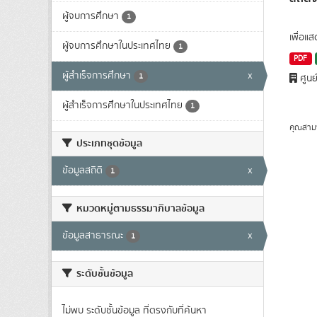
ผู้จบการศึกษา
1
เพื่อแ
ผู้จบการศึกษาในประเทศไทย
1
PDF
ผู้สำเร็จการศึกษา
x
1
ศูนย
ผู้สำเร็จการศึกษาในประเทศไทย
1
คุณสาม
ประเภทชุดข้อมูล
ข้อมูลสถิติ
x
1
หมวดหมู่ตามธรรมาภิบาลข้อมูล
ข้อมูลสาธารณะ
x
1
ระดับชั้นข้อมูล
ไม่พบ ระดับชั้นข้อมูล ที่ตรงกับที่ค้นหา