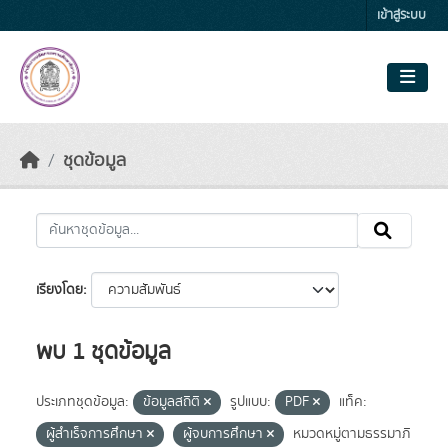
Skip to main content
เข้าสู่ระบบ
ชุดข้อมูล
เรียงโดย
พบ 1 ชุดข้อมูล
ประเภทชุดข้อมูล:
ข้อมูลสถิติ
รูปแบบ:
PDF
แท็ค:
ผู้สำเร็จการศึกษา
ผู้จบการศึกษา
หมวดหมู่ตามธรรมาภิ