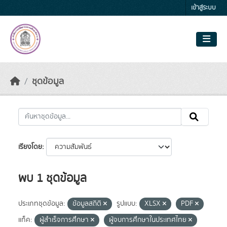
Skip to main content
เข้าสู่ระบบ
ชุดข้อมูล
เรียงโดย
พบ 1 ชุดข้อมูล
ประเภทชุดข้อมูล:
ข้อมูลสถิติ
รูปแบบ:
XLSX
PDF
แท็ค:
ผู้สำเร็จการศึกษา
ผู้จบการศึกษาในประเทศไทย