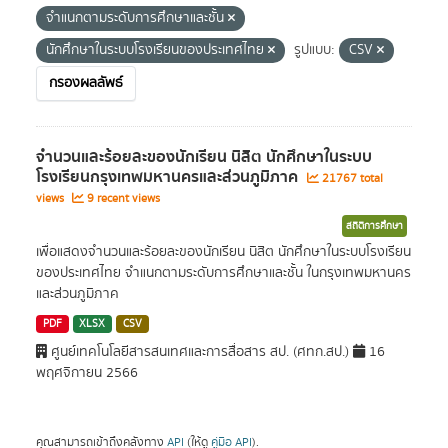
จำแนกตามระดับการศึกษาและชั้น
นักศึกษาในระบบโรงเรียนของประเทศไทย
รูปแบบ:
CSV
กรองผลลัพธ์
จำนวนและร้อยละของนักเรียน นิสิต นักศึกษาในระบบ
โรงเรียนกรุงเทพมหานครและส่วนภูมิภาค
21767 total
views
9 recent views
สถิติการศึกษา
เพื่อแสดงจำนวนและร้อยละของนักเรียน นิสิต นักศึกษาในระบบโรงเรียน
ของประเทศไทย จำแนกตามระดับการศึกษาและชั้น ในกรุงเทพมหานคร
และส่วนภูมิภาค
PDF
XLSX
CSV
ศูนย์เทคโนโลยีสารสนเทศและการสื่อสาร สป. (ศทก.สป.)
16
พฤศจิกายน 2566
คุณสามารถเข้าถึงคลังทาง
API
(ให้ดู
คู่มือ API
).