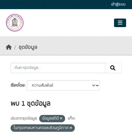
Skip to main content
เข้าสู่ระบบ
ชุดข้อมูล
เรียงโดย
พบ 1 ชุดข้อมูล
ประเภทชุดข้อมูล:
ข้อมูลสถิติ
แท็ค:
ในกรุงเทพมหานครและส่วนภูมิภาค