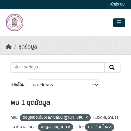
Skip to main content
เข้าสู่ระบบ
ชุดข้อมูล
เรียงโดย
พบ 1 ชุดข้อมูล
กลุ่ม:
ข้อมูลเชื่อมโยงแลกเปลี่ยน (ฐานทะเบียน)
หมวดหมู่ตามธร
รมาภิบาลข้อมูล:
ข้อมูลส่วนบุคคล
แท็ค:
การเชื่อมโยง