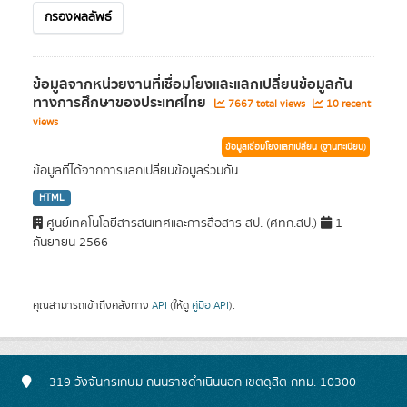
กรองผลลัพธ์
ข้อมูลจากหน่วยงานที่เชื่อมโยงและแลกเปลี่ยนข้อมูลกัน
ทางการศึกษาของประเทศไทย
7667 total views
10 recent
views
ข้อมูลเชื่อมโยงแลกเปลี่ยน (ฐานทะเบียน)
ข้อมูลที่ได้จากการแลกเปลี่ยนข้อมูลร่วมกัน
HTML
ศูนย์เทคโนโลยีสารสนเทศและการสื่อสาร สป. (ศทก.สป.)
1
กันยายน 2566
คุณสามารถเข้าถึงคลังทาง
API
(ให้ดู
คู่มือ API
).
319 วังจันทรเกษม ถนนราชดำเนินนอก เขตดุสิต กทม. 10300