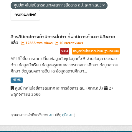
ศูนย์เทคโนโลยีสารสนเทศและการสื่อสาร สป. (ศทก.สป.)
กรองผลลัพธ์
สารสนเทศทางด้านการศึกษา ที่ผ่านการทำความสะอาด
แล้ว
12835 total views
10 recent views
SDG4
ข้อมูลเชื่อมโยงแลกเปลี่ยน (ฐานทะเบียน)
API ที่ใช้ในการแลกเปลี่ยนข้อมูลกับชุด้อมูลทั้ง 5 ฐานข้อมูล ประกอบ
ด้วย ข้อมูลนักเรียน ข้อมูลครูและบุคลากรทางการศึกษา ข้อมูลสถาน
ศึกษา ข้อมูลบุคลากรอื่น และข้อมูลสถานศึกษา...
HTML
ศูนย์เทคโนโลยีสารสนเทศและการสื่อสาร สป. (ศทก.สป.)
27
พฤศจิกายน 2566
คุณสามารถเข้าถึงคลังทาง
API
(ให้ดู
คู่มือ API
).