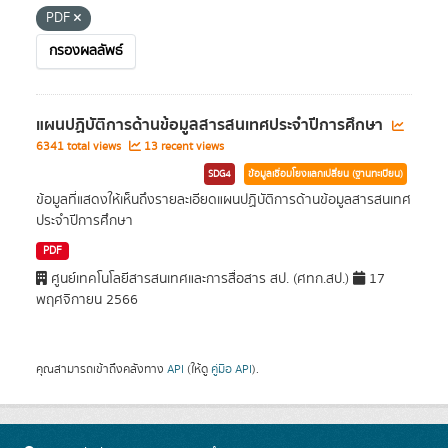
PDF
กรองผลลัพธ์
แผนปฏิบัติการด้านข้อมูลสารสนเทศประจำปีการศึกษา
6341 total views
13 recent views
SDG4
ข้อมูลเชื่อมโยงแลกเปลี่ยน (ฐานทะเบียน)
ข้อมูลที่แสดงให้เห็นถึงรายละเอียดแผนปฏิบัติการด้านข้อมูลสารสนเทศ
ประจำปีการศึกษา
PDF
ศูนย์เทคโนโลยีสารสนเทศและการสื่อสาร สป. (ศทก.สป.)
17
พฤศจิกายน 2566
คุณสามารถเข้าถึงคลังทาง
API
(ให้ดู
คู่มือ API
).