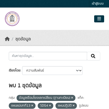
Skip to main content
เข้าสู่ระบบ
ชุดข้อมูล
เรียงโดย
พบ 1 ชุดข้อมูล
กลุ่ม:
ข้อมูลเชื่อมโยงแลกเปลี่ยน (ฐานทะเบียน)
แท็ค:
แผนแม่บทที่13
SDG4
แผนปฏิบัติ
รูปแบบ: