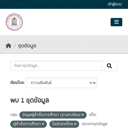
Skip to main content
เข้าสู่ระบบ
ชุดข้อมูล
เรียงโดย
พบ 1 ชุดข้อมูล
กลุ่ม:
ข้อมูลผู้สำเร็จการศึกษา (ฐานทะเบียน)
แท็ค:
ผู้สำเร็จการศึกษา
ในประเทศไทย
ประเภทชุดข้อมูล: