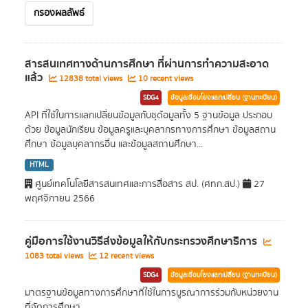
กรองผลลัพธ์
สารสนเทศทางด้านการศึกษา ที่ผ่านการทำความสะอาด
แล้ว
12838 total views
10 recent views
SDG4
ข้อมูลเชื่อมโยงแลกเปลี่ยน (ฐานทะเบียน)
API ที่ใช้ในการแลกเปลี่ยนข้อมูลกับชุด้อมูลทั้ง 5 ฐานข้อมูล ประกอบ
ด้วย ข้อมูลนักเรียน ข้อมูลครูและบุคลากรทางการศึกษา ข้อมูลสถาน
ศึกษา ข้อมูลบุคลากรอื่น และข้อมูลสถานศึกษา...
HTML
ศูนย์เทคโนโลยีสารสนเทศและการสื่อสาร สป. (ศทก.สป.)
27
พฤศจิกายน 2566
คู่มือการใช้งานวิธีส่งข้อมูลให้กับกระทรวงศึกษาธิการ
1083 total views
12 recent views
SDG4
ข้อมูลเชื่อมโยงแลกเปลี่ยน (ฐานทะเบียน)
มาตรฐานข้อมูลทางการศึกษาที่ใช้ในการบูรณาการร่วมกับหน่วยงาน
ที่จัดการศึกษา