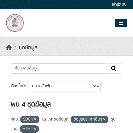
Skip to main content
เข้าสู่ระบบ
ชุดข้อมูล
เรียงโดย
พบ 4 ชุดข้อมูล
กลุ่ม:
SDG4
ประเภทชุดข้อมูล:
ข้อมูลประเภทอื่นๆ
รูป
แบบ:
HTML