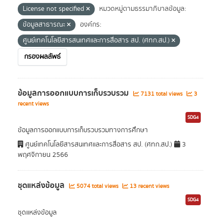
License not specified
หมวดหมู่ตามธรรมาภิบาลข้อมูล:
ข้อมูลสาธารณะ
องค์กร:
ศูนย์เทคโนโลยีสารสนเทศและการสื่อสาร สป. (ศทก.สป.)
กรองผลลัพธ์
ข้อมูลการออกแบบการเก็บรวบรวม
7131 total views
3
recent views
SDG4
ข้อมูลการออกแบบการเก็บรวบรวมทางการศึกษา
ศูนย์เทคโนโลยีสารสนเทศและการสื่อสาร สป. (ศทก.สป.)
3
พฤศจิกายน 2566
ชุดแหล่งข้อมูล
5074 total views
13 recent views
SDG4
ชุดแหล่งข้อมูล