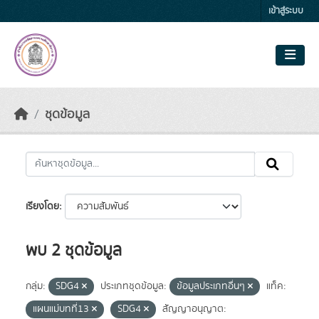
Skip to main content
เข้าสู่ระบบ
ชุดข้อมูล
เรียงโดย
พบ 2 ชุดข้อมูล
กลุ่ม:
SDG4
ประเภทชุดข้อมูล:
ข้อมูลประเภทอื่นๆ
แท็ค:
แผนแม่บทที่13
SDG4
สัญญาอนุญาต: