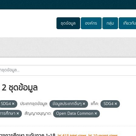
ชุดข้อมูล
องค์กร
กลุ่ม
เกี่ยวกับ
2 ชุดข้อมูล
SDG4
ประเภทชุดข้อมูล:
ข้อมูลประเภทอื่นๆ
แท็ค:
SDG4
ีการศึกษา
สัญญาอนุญาต:
Open Data Common
ทางการศึกษา ระดับภาค 1-18
615 total views
10 recent views