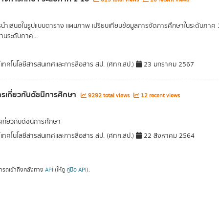
รนำเสนอในรูปแบบตาราง แผนภาพ เปรียบเทียบข้อมูลการจัดการศึกษาในระดับภาค 1 ภ
านระดับภาค...
์เทคโนโลยีสารสนเทศและการสื่อสาร สป. (ศทก.สป.)
23 มกราคม 2567
รเกี่ยวกับดัชนีการศึกษา
9292 total views
12 recent views
เกี่ยวกับดัชนีการศึกษา
์เทคโนโลยีสารสนเทศและการสื่อสาร สป. (ศทก.สป.)
22 สิงหาคม 2564
ารถเข้าถึงคลังทาง
API
(ให้ดู
คู่มือ API
).