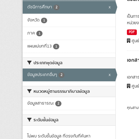
ดัชนีการศึกษา
x
2
เป็นกา
จังหวัด
1
หน่วยง
PDF
ภาค
1
ศูนย
แผนแม่บทที่13
1
เอกสา
ประเภทชุดข้อมูล
ข้อมูลประเภทอื่นๆ
x
2
เอกสาร
ศูนย
หมวดหมู่ตามธรรมาภิบาลข้อมูล
ข้อมูลสาธารณะ
2
คุณสาม
ระดับชั้นข้อมูล
ไม่พบ ระดับชั้นข้อมูล ที่ตรงกับที่ค้นหา