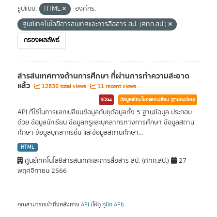
รูปแบบ:
HTML
องค์กร:
ศูนย์เทคโนโลยีสารสนเทศและการสื่อสาร สป. (ศทก.สป.)
กรองผลลัพธ์
สารสนเทศทางด้านการศึกษา ที่ผ่านการทำความสะอาด
แล้ว
12836 total views
11 recent views
SDG4
ข้อมูลเชื่อมโยงแลกเปลี่ยน (ฐานทะเบียน)
API ที่ใช้ในการแลกเปลี่ยนข้อมูลกับชุด้อมูลทั้ง 5 ฐานข้อมูล ประกอบ
ด้วย ข้อมูลนักเรียน ข้อมูลครูและบุคลากรทางการศึกษา ข้อมูลสถาน
ศึกษา ข้อมูลบุคลากรอื่น และข้อมูลสถานศึกษา...
HTML
ศูนย์เทคโนโลยีสารสนเทศและการสื่อสาร สป. (ศทก.สป.)
27
พฤศจิกายน 2566
คุณสามารถเข้าถึงคลังทาง
API
(ให้ดู
คู่มือ API
).