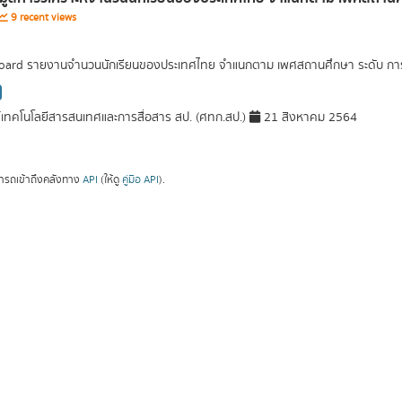
9 recent views
ard รายงานจำนวนนักเรียนของประเทศไทย จำแนกตาม เพศสถานศึกษา ระดับ การศึ
์เทคโนโลยีสารสนเทศและการสื่อสาร สป. (ศทก.สป.)
21 สิงหาคม 2564
ารถเข้าถึงคลังทาง
API
(ให้ดู
คู่มือ API
).