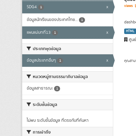
views
SDG4
x
1
ข้อมูลนักเรียนของประเทศไทย...
1
dashbo
HTML
แผนแม่บทที่13
x
1
ศูนย
ประเภทชุดข้อมูล
ข้อมูลประเภทอื่นๆ
x
คุณสาม
1
หมวดหมู่ตามธรรมาภิบาลข้อมูล
ข้อมูลสาธารณะ
1
ระดับชั้นข้อมูล
ไม่พบ ระดับชั้นข้อมูล ที่ตรงกับที่ค้นหา
การเข้าถึง