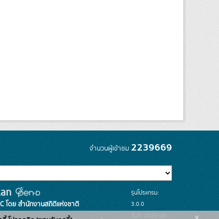
2239669
จำนวนผู้เข้าชม
รุ่นโปรแกรม:
3.0.0
C โดย สำนักงานสถิติแห่งชาติ
x
วันที่: 2025-06-