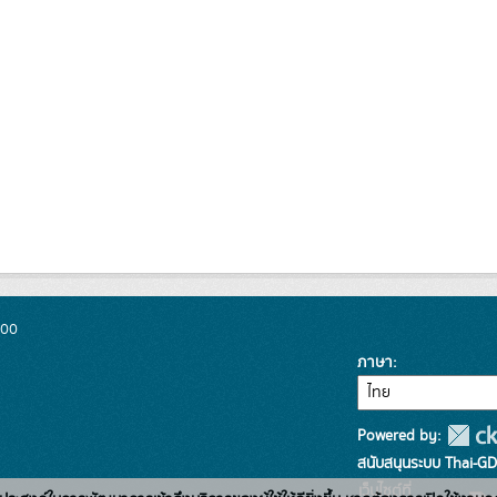
300
ภาษา
Powered by:
สนับสนุนระบบ Thai-GD
เว็บไซต์ที่