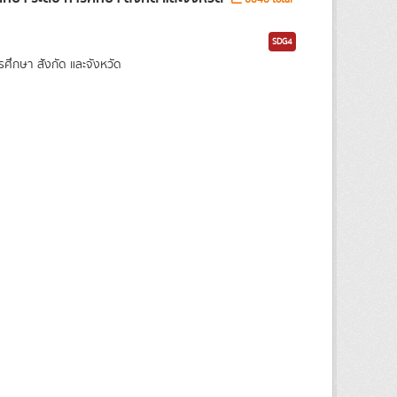
SDG4
กษา สังกัด และจังหวัด