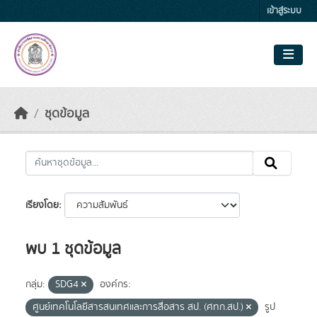
Skip to main content
เข้าสู่ระบบ
ชุดข้อมูล
เรียงโดย
พบ 1 ชุดข้อมูล
กลุ่ม:
SDG4
องค์กร:
ศูนย์เทคโนโลยีสารสนเทศและการสื่อสาร สป. (ศทก.สป.)
รูป