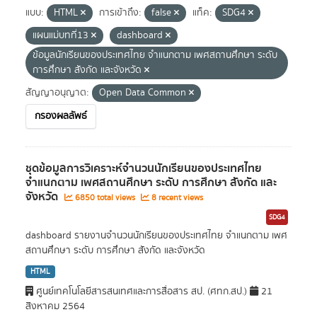
แบบ:
HTML
การเข้าถึง:
false
แท็ค:
SDG4
แผนแม่บทที่13
dashboard
ข้อมูลนักเรียนของประเทศไทย จำแนกตาม เพศสถานศึกษา ระดับ
การศึกษา สังกัด และจังหวัด
สัญญาอนุญาต:
Open Data Common
กรองผลลัพธ์
ชุดข้อมูลการวิเคราะห์จำนวนนักเรียนของประเทศไทย
จำแนกตาม เพศสถานศึกษา ระดับ การศึกษา สังกัด และ
จังหวัด
6850 total views
8 recent views
SDG4
dashboard รายงานจำนวนนักเรียนของประเทศไทย จำแนกตาม เพศ
สถานศึกษา ระดับ การศึกษา สังกัด และจังหวัด
HTML
ศูนย์เทคโนโลยีสารสนเทศและการสื่อสาร สป. (ศทก.สป.)
21
สิงหาคม 2564