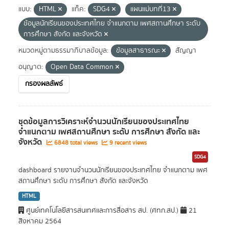
แบบ:
HTML
แท็ค:
SDG4
แผนแม่บทที่13
ข้อมูลนักเรียนของประเทศไทย จำแนกตาม เพศสถานศึกษา ระดับ
การศึกษา สังกัด และจังหวัด
หมวดหมู่ตามธรรมาภิบาลข้อมูล:
ข้อมูลสาธารณะ
สัญญา
อนุญาต:
Open Data Common
กรองผลลัพธ์
ชุดข้อมูลการวิเคราะห์จำนวนนักเรียนของประเทศไทย
จำแนกตาม เพศสถานศึกษา ระดับ การศึกษา สังกัด และ
จังหวัด
6848 total views
9 recent views
SDG4
dashboard รายงานจำนวนนักเรียนของประเทศไทย จำแนกตาม เพศ
สถานศึกษา ระดับ การศึกษา สังกัด และจังหวัด
HTML
ศูนย์เทคโนโลยีสารสนเทศและการสื่อสาร สป. (ศทก.สป.)
21
สิงหาคม 2564