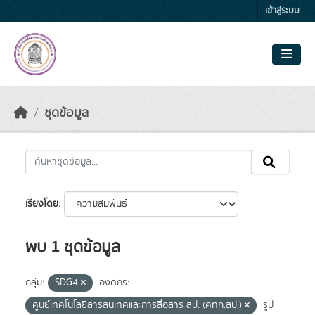
Skip to main content
เข้าสู่ระบบ
ชุดข้อมูล
เรียงโดย
พบ 1 ชุดข้อมูล
กลุ่ม:
SDG4
องค์กร:
ศูนย์เทคโนโลยีสารสนเทศและการสื่อสาร สป. (ศทก.สป.)
รูป