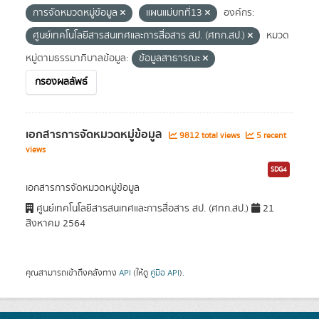
การจัดหมวดหมู่ข้อมูล
แผนแม่บทที่13
องค์กร:
ศูนย์เทคโนโลยีสารสนเทศและการสื่อสาร สป. (ศทก.สป.)
หมวด
หมู่ตามธรรมาภิบาลข้อมูล:
ข้อมูลสาธารณะ
กรองผลลัพธ์
เอกสารการจัดหมวดหมู่ข้อมูล
9812 total views
5 recent
views
SDG4
เอกสารการจัดหมวดหมู่ข้อมูล
ศูนย์เทคโนโลยีสารสนเทศและการสื่อสาร สป. (ศทก.สป.)
21
สิงหาคม 2564
คุณสามารถเข้าถึงคลังทาง
API
(ให้ดู
คู่มือ API
).