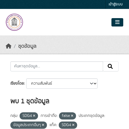
Skip to main content
เข้าสู่ระบบ
ชุดข้อมูล
เรียงโดย
พบ 1 ชุดข้อมูล
กลุ่ม:
SDG4
การเข้าถึง:
false
ประเภทชุดข้อมูล:
ข้อมูลประเภทอื่นๆ
แท็ค:
SDG4