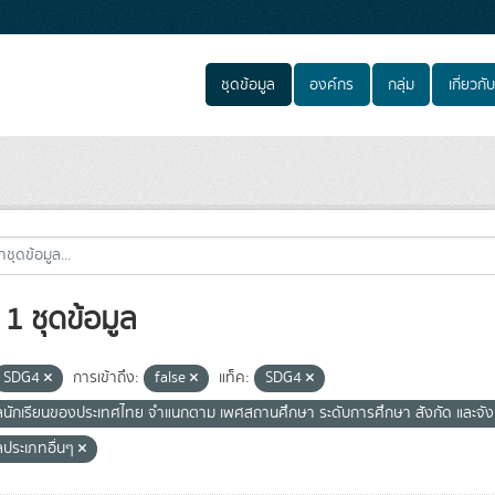
ชุดข้อมูล
องค์กร
กลุ่ม
เกี่ยวกับ
1 ชุดข้อมูล
SDG4
การเข้าถึง:
false
แท็ค:
SDG4
ูลนักเรียนของประเทศไทย จำแนกตาม เพศสถานศึกษา ระดับการศึกษา สังกัด และจั
ลประเภทอื่นๆ