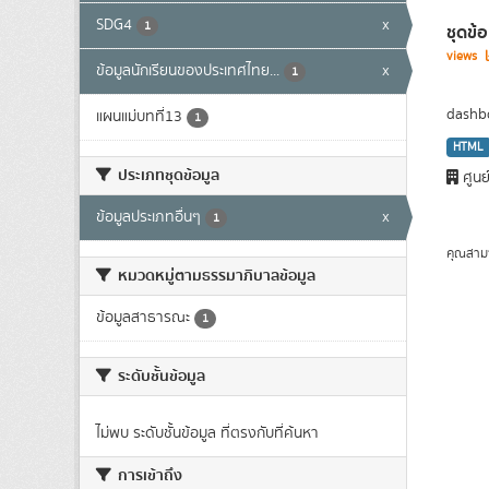
SDG4
x
1
ชุดข้
views
ข้อมูลนักเรียนของประเทศไทย...
x
1
dashbo
แผนแม่บทที่13
1
HTML
ประเภทชุดข้อมูล
ศูนย
ข้อมูลประเภทอื่นๆ
x
1
คุณสาม
หมวดหมู่ตามธรรมาภิบาลข้อมูล
ข้อมูลสาธารณะ
1
ระดับชั้นข้อมูล
ไม่พบ ระดับชั้นข้อมูล ที่ตรงกับที่ค้นหา
การเข้าถึง