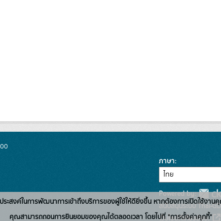
300
ภาษา
Powered by:
่อวัตถุประสงค์ในการพัฒนาการเข้าถึงบริการของผู้ใช้ให้ดียิ่งขึ้น หากต้องการเปิดใช้งานคุ
สนับสนุนระบบ Thai-GD
คุณสามารถถอนการยินยอมของคุณได้ตลอดเวลา โดยไปที่ "การตั้งค่าคุกกี้"
เว็บไซต์ที่เกี่ยวข้อง: