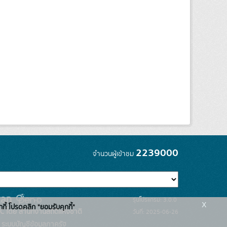
2239000
จำนวนผู้เข้าชม
รุ่นโปรแกรม: 3.0.0
x
กกี้ โปรดคลิก "ยอมรับคุกกี้"
C โดย สำนักงานสถิติแห่งชาติ
วันที่: 2025-06-26
ระบบบัญชีข้อมูลภาครัฐ