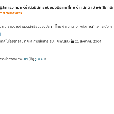
อมูลการวิเคราะห์จำนวนนักเรียนของประเทศไทย จำแนกตาม เพศสถานศึก
9 recent views
ard รายงานจำนวนนักเรียนของประเทศไทย จำแนกตาม เพศสถานศึกษา ระดับ การศึ
์เทคโนโลยีสารสนเทศและการสื่อสาร สป. (ศทก.สป.)
21 สิงหาคม 2564
ารถเข้าถึงคลังทาง
API
(ให้ดู
คู่มือ API
).