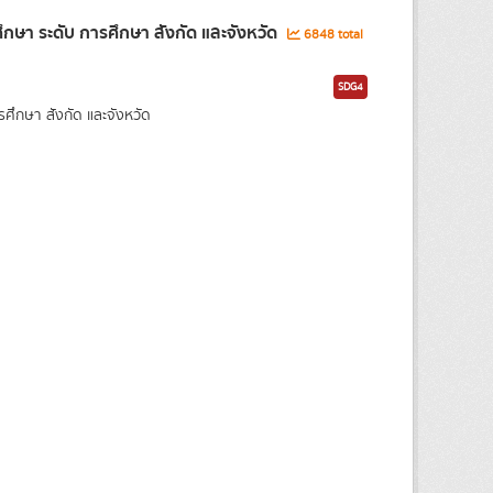
ษา ระดับ การศึกษา สังกัด และจังหวัด
6848 total
SDG4
กษา สังกัด และจังหวัด